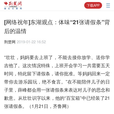
下载APP
[网络祝年]东湖观点：体味“21张请假条”背
后的温情
荆楚网
2019-01-22 16:52
“壮壮，妈妈要去上班了，不能去接你放学、送你学
吉他了。这次情况特殊，上班开会学习一共需要五天
时间，特此留下请假条，请你批准。等妈妈回来一定
带你去游乐园玩，绝不食言。”在不能陪伴儿子的日
子里，薛峰都会用一张请假条来表达对儿子的思念和
歉意。从壮壮识字以来，他的“百宝箱”中已经装了21
张请假条。（1月21日，齐鲁网）