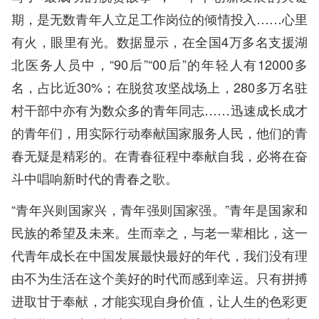
期，是无数青年人立足工作岗位的倾情投入……心里
有火，眼里有光。数据显示，在全国4万多名支援湖
北医务人员中，“90后”“00后”的年轻人有12000多
名，占比近30%；在脱贫攻坚战场上，280多万名驻
村干部中亦有为数众多的青年同志……迅速成长成才
的青年们，用实际行动奉献国家服务人民，他们的青
春无疑是精彩的。在青春征程中奉献自我，必将在奋
斗中唱响新时代的青春之歌。
“青年兴则国家兴，青年强则国家强。”青年是国家和
民族的希望及未来。生而幸之，与老一辈相比，这一
代青年成长在中国发展最快最好的年代，我们没有理
由不为生活在这个美好的时代而感到幸运。只有拼搏
进取甘于奉献，才能实现自身价值，让人生的色彩更