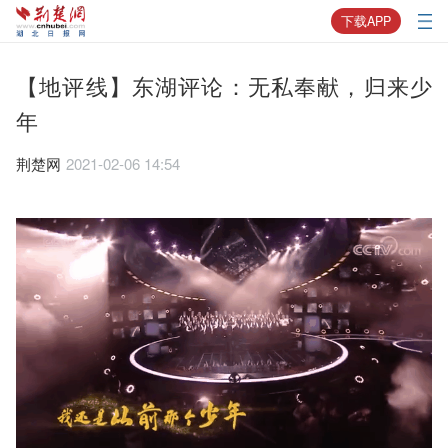
下载APP
【地评线】东湖评论：无私奉献，归来少
年
荆楚网
2021-02-06 14:54