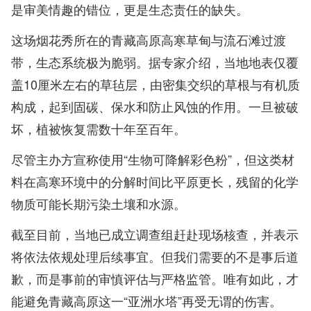
是审美情趣的错位，更是生态责任的缺失。
这场烟花秀所在的青藏高原高寒草甸与流石滩过渡
带，生态系统极为脆弱。据专家介绍，当地地表仅覆
盖10厘米左右的草毡层，由密集交织的草根与有机质
构成，起到固碳、保水和防止风蚀的作用。一旦被破
坏，植被恢复需数十年至百年。
尽管主办方宣称使用“生物可降解彩色粉”，但这类材
料在高寒环境中的分解时间比平原更长，残留的化学
物质可能长期污染土壤和水源。
截至目前，当地已成立调查组赶赴现场核查，并表示
将依法依规处理后续事宜。但我们需要的不是事后道
歉，而是事前的审慎评估与严格监管。唯有如此，才
能避免青藏高原这一“亚洲水塔”再受无谓的伤害。