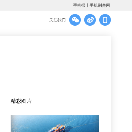
手机报
丨
手机荆楚网
关注我们
精彩图片