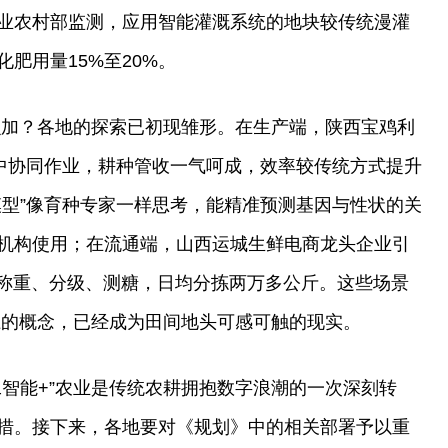
业农村部监测，应用智能灌溉系统的地块较传统漫灌
肥用量15%至20%。
怎么加？各地的探索已初现雏形。在生产端，陕西宝鸡利
浪中协同作业，耕种管收一气呵成，效率较传统方式提升
模型”像育种专家一样思考，能精准预测基因与性状的关
机构使用；在流通端，山西运城生鲜电商龙头企业引
品称重、分级、测糖，日均分拣两万多公斤。这些场景
面上的概念，已经成为田间地头可感可触的现实。
工智能+”农业是传统农耕拥抱数字浪潮的一次深刻转
措。接下来，各地要对《规划》中的相关部署予以重