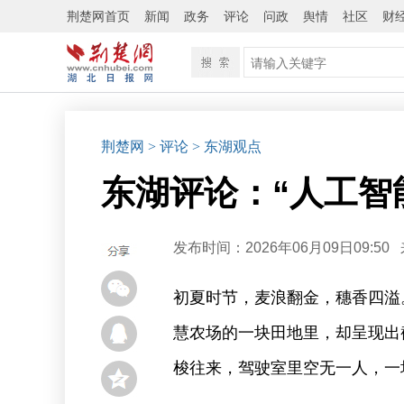
荆楚网首页
新闻
政务
评论
问政
舆情
社区
财
荆楚网
> 评论
> 东湖观点
东湖评论：“人工智
发布时间：2026年06月09日09:50
初夏时节，麦浪翻金，穗香四溢
慧农场的一块田地里，却呈现出
梭往来，驾驶室里空无一人，一场