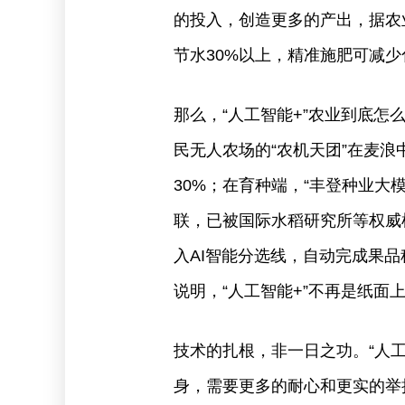
的投入，创造更多的产出，据农
节水30%以上，精准施肥可减少化
那么，“人工智能+”农业到底
民无人农场的“农机天团”在麦
30%；在育种端，“丰登种业大
联，已被国际水稻研究所等权威
入AI智能分选线，自动完成果
说明，“人工智能+”不再是纸
技术的扎根，非一日之功。“人
身，需要更多的耐心和更实的举