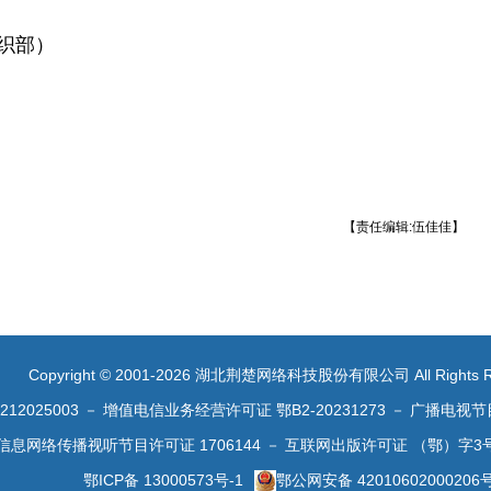
织部）
【责任编辑:伍佳佳】
Copyright © 2001-2026 湖北荆楚网络科技股份有限公司 All Rights R
2025003
－
增值电信业务经营许可证 鄂B2-20231273
－
广播电视节
信息网络传播视听节目许可证 1706144
－
互联网出版许可证 （鄂）字3
鄂ICP备 13000573号-1
鄂公网安备 42010602000206