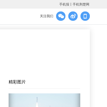
手机报
丨
手机荆楚网
关注我们
精彩图片