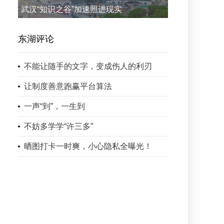
武汉“知识之谷”加速照进现实
东湖评论
不能让随手的文字，变成伤人的利刃
让制度善意跑赢平台算法
一声“到”，一生到
不妨多学学“许三多”
晒图打卡一时爽，小心隐私全曝光！