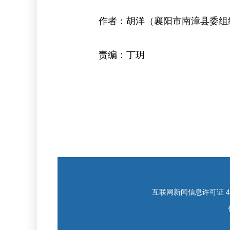
作者：胡洋（襄阳市南漳县委组
责编：丁玥
互联网新闻信息许可证 421