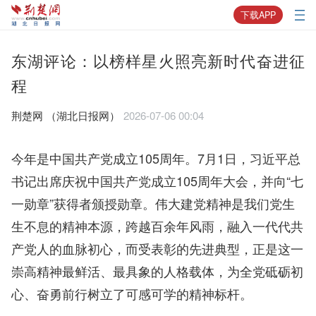
下载APP
东湖评论：以榜样星火照亮新时代奋进征
程
荆楚网 ​（湖北日报网）
2026-07-06 00:04
今年是中国共产党成立105周年。7月1日，习近平总
书记出席庆祝中国共产党成立105周年大会，并向“七
一勋章”获得者颁授勋章。伟大建党精神是我们党生
生不息的精神本源，跨越百余年风雨，融入一代代共
产党人的血脉初心，而受表彰的先进典型，正是这一
崇高精神最鲜活、最具象的人格载体，为全党砥砺初
心、奋勇前行树立了可感可学的精神标杆。