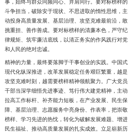
事，始终与群众同频同心、并肩同行。要对标榜样的
斗争担当，破除安于现状、不思进取的惰性思维，主
动投身高质量发展、基层治理、攻坚克难最前沿，敢
挑重担、善作善成。要对标榜样的清廉本色，严守纪
律规矩、筑牢廉洁底线，以清正务实的作风践行对党
和人民的绝对忠诚。
精神的力量，最终要落脚于干事创业的实践。中国式
现代化纵深推进，改革发展稳定任务艰巨繁重，越是
攻坚克难时刻，越需要榜样精神领航聚力。广大党员
干部当深学细悟先进事迹、笃行伟大建党精神，主动
拉高工作标杆、补齐能力短板，在产业发展、民生保
障、基层治理、志愿服务中亮身份、作表率，把崇敬
榜样、学习先进的热忱，转化为破解发展难题、增进
民生福祉、推动高质量发展的扎实成效。立足崭新历