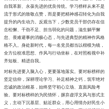
自我革新、永葆先进的优良传统。学习榜样从来不是
流于形式的致敬点赞，而是要把精神感召转化为自我
提升的内生动力。反观当下，少数党员干部仍存在信
念松懈、干劲不足、担当弱化的问题，滋生躺平懈
怠、畏难避事的消极心态，与先进典型的精神作风格
格不入。身处新时代，每一名党员都当以楷模为镜，
全方位校准思想、作风与行动坐标，在对照检视中补
齐短板、精进自我。
对标先进要入脑入心，更要落地落实。要对标榜样的
坚定信仰，深耕理论学习、补足精神之钙，筑牢绝对
忠诚的政治根基，始终坚守初心立场、直面风险考
验。要对标榜样的为民情怀，摒弃虚浮文风与形式主
义，主动下沉基层、贴近群众，用心用情办好民生小