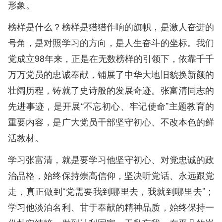
形象。
榜样是什么？榜样是猎猎作响的旗帜，是激人奋进的
号角，是对照学习的方向，是人生奋斗的坐标。我们
党成立98年来，正是在无数榜样的引领下，依靠千千
万万党员的忠诚奉献，铺展了中华大地旧貌换新颜的
壮阔历程，铸就了史诗般的发展奇迹。张富清同志的
先进事迹，是开展“不忘初心、牢记使命”主题教育的
重要内容，是广大党员干部坚守初心、不改本色的鲜
活教材。
学习张富清，就是要学习他坚守初心、对党忠诚的政
治品格，始终保持崇高信仰，坚决听党话、永远跟党
走，真正做到“党需要我到哪里去，我就到哪里去”；
学习他淡泊名利、甘于奉献的精神品质，始终保持一