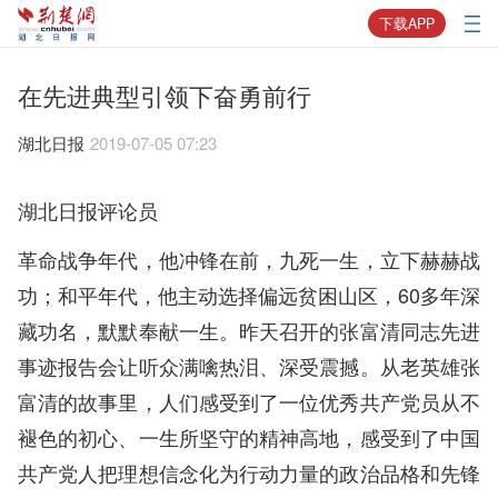
下载APP
在先进典型引领下奋勇前行
湖北日报
2019-07-05 07:23
湖北日报评论员
革命战争年代，他冲锋在前，九死一生，立下赫赫战
功；和平年代，他主动选择偏远贫困山区，60多年深
藏功名，默默奉献一生。昨天召开的张富清同志先进
事迹报告会让听众满噙热泪、深受震撼。从老英雄张
富清的故事里，人们感受到了一位优秀共产党员从不
褪色的初心、一生所坚守的精神高地，感受到了中国
共产党人把理想信念化为行动力量的政治品格和先锋