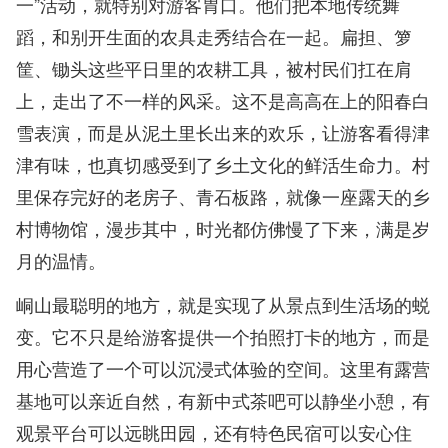
一”活动，就特别对游客胃口。他们把本地传统舞
蹈，和别开生面的农具走秀结合在一起。扁担、箩
筐、锄头这些平日里的农耕工具，被村民们扛在肩
上，走出了不一样的风采。这不是高高在上的阳春白
雪表演，而是从泥土里长出来的欢乐，让游客看得津
津有味，也真切感受到了乡土文化的鲜活生命力。村
里保存完好的老房子、青石板路，就像一座露天的乡
村博物馆，漫步其中，时光都仿佛慢了下来，满是岁
月的温情。
峒山最聪明的地方，就是实现了从景点到生活场的蜕
变。它不只是给游客提供一个拍照打卡的地方，而是
用心营造了一个可以沉浸式体验的空间。这里有露营
基地可以亲近自然，有新中式茶吧可以静坐小憩，有
观景平台可以远眺田园，还有特色民宿可以安心住