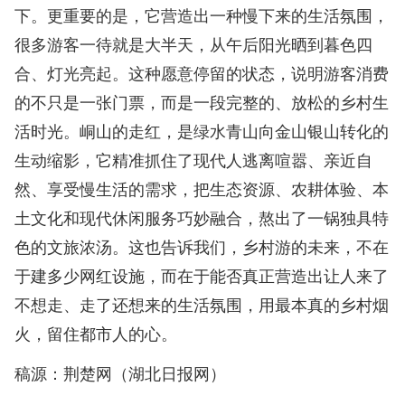
下。更重要的是，它营造出一种慢下来的生活氛围，
很多游客一待就是大半天，从午后阳光晒到暮色四
合、灯光亮起。这种愿意停留的状态，说明游客消费
的不只是一张门票，而是一段完整的、放松的乡村生
活时光。峒山的走红，是绿水青山向金山银山转化的
生动缩影，它精准抓住了现代人逃离喧嚣、亲近自
然、享受慢生活的需求，把生态资源、农耕体验、本
土文化和现代休闲服务巧妙融合，熬出了一锅独具特
色的文旅浓汤。这也告诉我们，乡村游的未来，不在
于建多少网红设施，而在于能否真正营造出让人来了
不想走、走了还想来的生活氛围，用最本真的乡村烟
火，留住都市人的心。
稿源：荆楚网（湖北日报网）