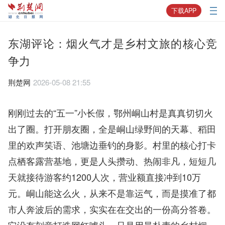
下载APP
东湖评论：烟火气才是乡村文旅的核心竞
争力
荆楚网
2026-05-08 21:55
刚刚过去的“五一”小长假，鄂州峒山村是真真切切火
出了圈。打开朋友圈，全是峒山绿野间的天幕、稻田
里的欢声笑语、池塘边垂钓的身影。村里的核心打卡
点栖客露营基地，更是人头攒动、热闹非凡，短短几
天就接待游客约1200人次，营业额直接冲到10万
元。峒山能这么火，从来不是靠运气，而是摸准了都
市人奔波后的需求，实实在在交出的一份高分答卷。