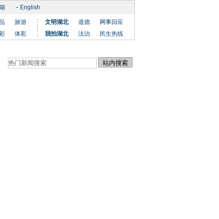
箱
English
品
旅游
文明湖北
道德
网事回应
彩
体彩
我拍湖北
法治
民生热线