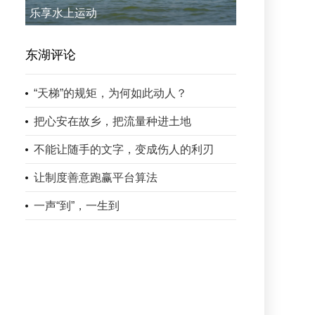
乐享水上运动
东湖评论
“天梯”的规矩，为何如此动人？
把心安在故乡，把流量种进土地
不能让随手的文字，变成伤人的利刃
让制度善意跑赢平台算法
一声“到”，一生到