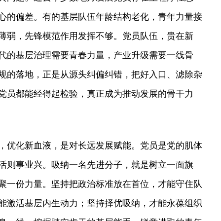
心的偏差。有的基层队伍年龄结构老化，青年力量接
薄弱，先锋模范作用发挥不够。党员队伍，贵在新
代的基层治理需要青春力量，产业升级需要一线骨
规的落地，正是从源头纠偏纠错，把好入口、滤除杂
党员都能经得起检验，真正成为推动发展的骨干力
，优化新血液，是对长远发展赋能。党员是党的肌体
活则事业兴。吸纳一名先进分子，就是树立一面旗
聚一份力量。坚持把政治标准放在首位，才能守住队
能激活基层内生动力；坚持择优吸纳，才能永葆组织