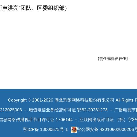
新声洪亮”团队、区委组织部）
【责任编辑:伍佳佳】
Copyright © 2001-2026 湖北荆楚网络科技股份有限公司 All Rights R
2025003
－
增值电信业务经营许可证 鄂B2-20231273
－
广播电视节
信息网络传播视听节目许可证 1706144
－
互联网出版许可证 （鄂）字3
鄂ICP备 13000573号-1
鄂公网安备 42010602000206