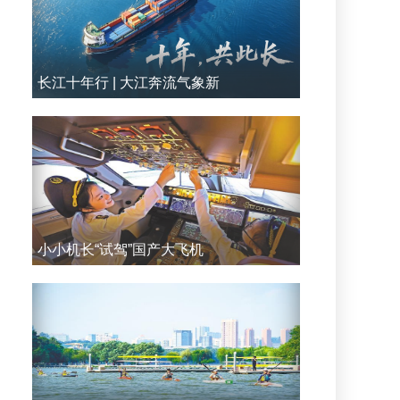
长江十年行 | 大江奔流气象新
小小机长“试驾”国产大飞机