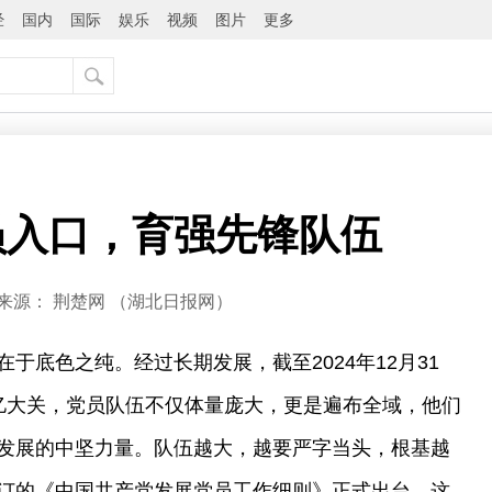
经
国内
国际
娱乐
视频
图片
更多
员入口，育强先锋队伍
来源：
荆楚网 ​（湖北日报网）
于底色之纯。经过长期发展，截至2024年12月31
亿大关，党员队伍不仅体量庞大，更是遍布全域，他们
发展的中坚力量。队伍越大，越要严字当头，根基越
订的《中国共产党发展党员工作细则》正式出台，这