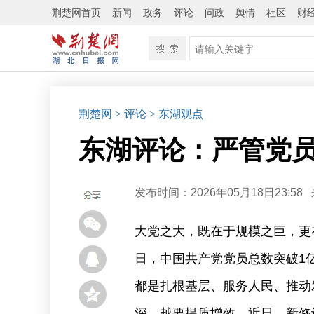
荆楚网首页
新闻
政务
评论
问政
舆情
社区
财
荆楚网
> 评论
> 东湖观点
东湖评论：严管党
发布时间：2026年05月18日23:58
大党之大，既在于规模之巨，更在
日，中国共产党党员总数突破1
都是扎根基层、服务人民、推动
深，越要提质增效。近日，新修