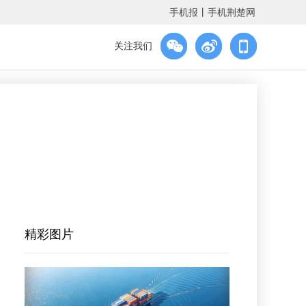
手机报
丨
手机荆楚网
关注我们
精彩图片