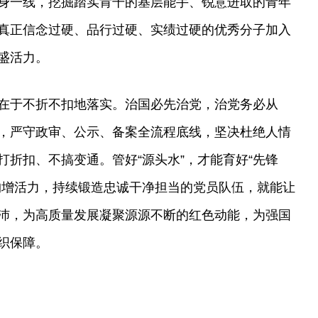
身一线，挖掘踏实肯干的基层能手、锐意进取的青年
真正信念过硬、品行过硬、实绩过硬的优秀分子加入
盛活力。
在于不折不扣地落实。治国必先治党，治党务必从
，严守政审、公示、备案全流程底线，坚决杜绝人情
折扣、不搞变通。管好“源头水”，才能育好“先锋
构增活力，持续锻造忠诚干净担当的党员队伍，就能让
沛，为高质量发展凝聚源源不断的红色动能，为强国
织保障。