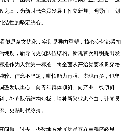
政之基，为新时代党员发展工作立新规、明导向、划
纯洁性的坚定决心。
修订看似是条文优化，实则是导向重塑，核心变化都紧扣
治纯度，新导向更优队伍结构。新规首次鲜明提出发
标准作为入党第一标准，将全面从严治党要求贯穿培
纯粹、信念不坚定，哪怕能力再强、表现再多，也坚
调整发展重心，向青年群体倾斜、向产业一线倾斜、
斜，补齐队伍结构短板，填补新兴业态空白，让党员
求、更贴时代脉搏。
真问题。过去，少数地方发展党员存在重程序轻思