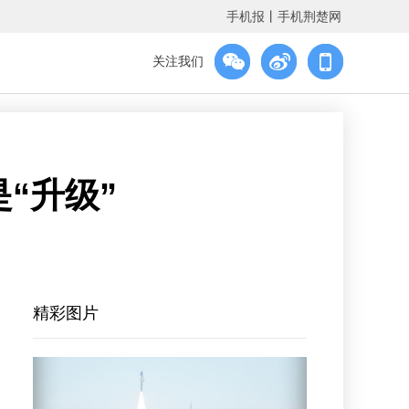
手机报
丨
手机荆楚网
关注我们
“升级”
精彩图片