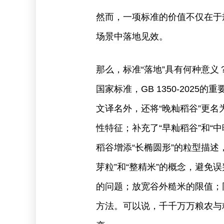
然而，一项标准的价值不仅在于
场景中落地见效。
那么，标准“落地”具有何种意
国家标准，GB 1350-202
文译名外，还将“晚籼稻谷”更名
性特征；补充了“早籼稻谷”和“
稻谷增添“长椭圆形”的粒型描
芽粒”和“整精米”的概念，避
的问题；放宽谷外糙米的限值；同
方法。可以说，千千万万粮农与