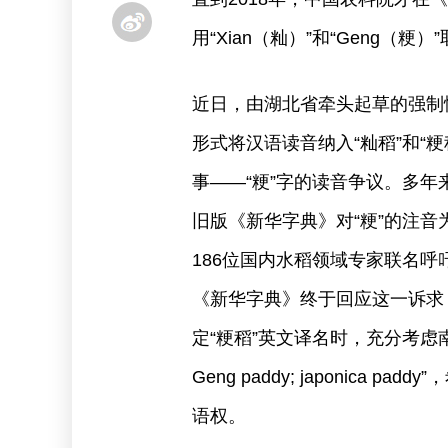
用“Xian（籼）”和“Geng（粳）”取代“
近日，由湖北省牵头起草的强制性国
形式将汉语读音纳入“籼稻”和“
事——“粳”字的读音争议。多年来，
旧版《新华字典》对“粳”的注音为“
186位国内水稻领域专家联名呼吁，
《新华字典》终于回应这一诉求，
定“粳稻”英文译名时，充分考虑南北
Geng paddy; japonic
语权。