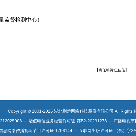
量监督检测中心）
【责任编辑:伍佳佳】
Copyright © 2001-2026 湖北荆楚网络科技股份有限公司 All Rights R
2025003
－
增值电信业务经营许可证 鄂B2-20231273
－
广播电视节
信息网络传播视听节目许可证 1706144
－
互联网出版许可证 （鄂）字3