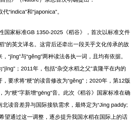
indica”和“japonica”。
家标准GB 1350-2025《稻谷》，首次以标准文件
粳稻”的英文译名。这背后还牵出一段关乎文化传承的故
“jīng”与“gěng”两种读法各执一词，且均有依据。
jīng”；2011年，包括“杂交水稻之父”袁隆平在内的
要求将“粳”的读音修改为“gěng”；2020年，第12版
为“粳”字新增“gēng”音。此次《稻谷》国家标准在确
读音差异与国际接轨需求，最终定为“Jing paddy;
a paddy”，希望通过这一调整，逐步提升我国水稻在国际上的话