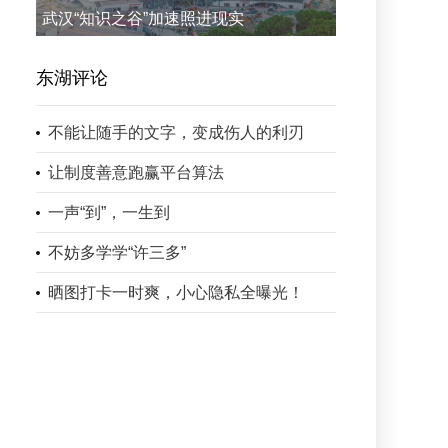
武汉“知识之谷”加速照进现实
东湖评论
不能让随手的文字，变成伤人的利刃
让制度善意跑赢平台算法
一声“到”，一生到
不妨多学学“许三多”
晒图打卡一时爽，小心隐私全曝光！