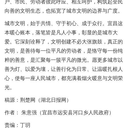
户、市民、劳动者彼此呼应、相互呵护，构筑起全民
向善的文明生态，也拓宽了城市文明的边界与广度。
城市文明，始于共情、守于初心、成于众行。宜昌这
本暖心账本，落笔皆是凡人小事，彰显的是城市大
爱。它深刻诠释了，文明创建不必大张旗鼓，真正的
文明，是善待每一位平凡的劳动者，是恪守每一份纯
粹的善意，是汇聚每一簇平凡的微光。愿更多城市以
善为灯、以爱为壤，让善行化为日常、让温暖扎根人
心，使每一座人民城市，都充满着烟火暖意与文明荣
光。
稿源：荆楚网（湖北日报网）
作者： 朱意强（宜昌市远安县河口乡人民政府）
责编：丁玥