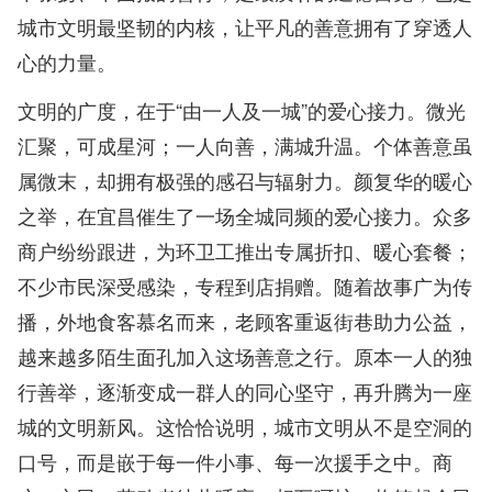
城市文明最坚韧的内核，让平凡的善意拥有了穿透人
心的力量。
文明的广度，在于“由一人及一城”的爱心接力。微光
汇聚，可成星河；一人向善，满城升温。个体善意虽
属微末，却拥有极强的感召与辐射力。颜复华的暖心
之举，在宜昌催生了一场全城同频的爱心接力。众多
商户纷纷跟进，为环卫工推出专属折扣、暖心套餐；
不少市民深受感染，专程到店捐赠。随着故事广为传
播，外地食客慕名而来，老顾客重返街巷助力公益，
越来越多陌生面孔加入这场善意之行。原本一人的独
行善举，逐渐变成一群人的同心坚守，再升腾为一座
城的文明新风。这恰恰说明，城市文明从不是空洞的
口号，而是嵌于每一件小事、每一次援手之中。商