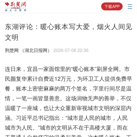
下载APP
东湖评论：暖心账本写大爱，烟火人间见
文明
荆楚网 ​（湖北日报网）
2026-07-08 22:36
连日来，宜昌一家面馆里的“暖心账本”刷屏全网。市
民颜复华累计自费近12万元，为环卫工人提供免费早
餐，账本上密密麻麻的两万个签名，字里行间尽是温
情，一笔一画皆显善意。这场润物无声的善举，不仅
温暖了一座城，也让大众重新审视城市文明的深层内
涵。习近平总书记指出：“城市是人民的城市，人民
城市为人民。”城市的文明从不在于高楼大厦，而在