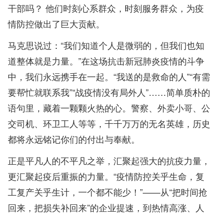
干部吗？ 他们时刻心系群众，时刻服务群众，为疫
情防控做出了巨大贡献。
马克思说过：“我们知道个人是微弱的，但我们也知
道整体就是力量。”在这场抗击新冠肺炎疫情的斗争
中，我们永远携手在一起。“我送的是救命的人”“有需
要帮忙就联系我”“战疫情没有局外人”……简单质朴的
语句里，藏着一颗颗火热的心。警察、外卖小哥、公
交司机、环卫工人等等，千千万万的无名英雄，历史
都将永远铭记你们的付出与奉献。
正是平凡人的不平凡之举，汇聚起强大的抗疫力量，
更汇聚起疫后重振的力量。“疫情防控关乎生命，复
工复产关乎生计，一个都不能少！”——从“把时间抢
回来，把损失补回来”的企业提速，到热情高涨、人