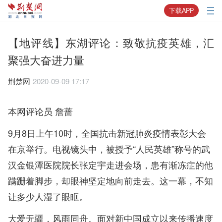
下载APP
【地评线】东湖评论：致敬抗疫英雄，汇
聚强大奋进力量
荆楚网
2020-09-09 17:17
本网评论员 詹蔷
9月8日上午10时，全国抗击新冠肺炎疫情表彰大会
在京举行。电视镜头中，被授予“人民英雄”称号的武
汉金银潭医院院长张定宇走进会场，患有渐冻症的他
蹒跚着脚步，却眼神坚定地向前走去。这一幕，不知
让多少人湿了眼眶。
大爱无疆，风雨同舟。面对新中国成立以来传播速度