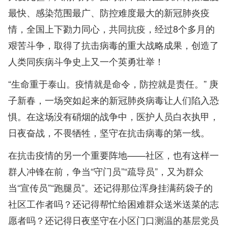
最快、感染范围最广、防控难度最大的新冠肺炎疫
情，全国上下勠力同心，共同抗疫，经过8个多月的
艰苦斗争，取得了抗击病毒的重大战略成果，创造了
人类同疾病斗争史上又一个英勇壮举！
“生命重于泰山。疫情就是命令，防控就是责任。” 庚
子新春，一场突如起来的新冠肺炎病毒让人们陷入恐
惧。在这场没有硝烟的战争中，医护人员白衣执甲，
日夜奋战，不畏牺牲，坚守在抗击病毒的第一线。
在抗击疫情的另一个重要阵地——社区，也有这样一
群人冲锋在前，争当“守门员”“疏导员”，又为群众
当“宣传员”“跑腿员”。还记得那位浑身挂满药袋子的
社区工作者吗？还记得帮忙给困难群众送米送菜的志
愿者吗？还记得日夜坚守在小区门口测温的基层党员