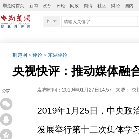
荆楚网首页
新闻
政务
评论
问政
舆情
社区
财经
国内
荆楚网
> 评论
> 东湖评论
央视快评：推动媒体融
发布时间：2019年01月27日14:57
来源：
央
2019年1月25日，中央
发展举行第十二次集体学