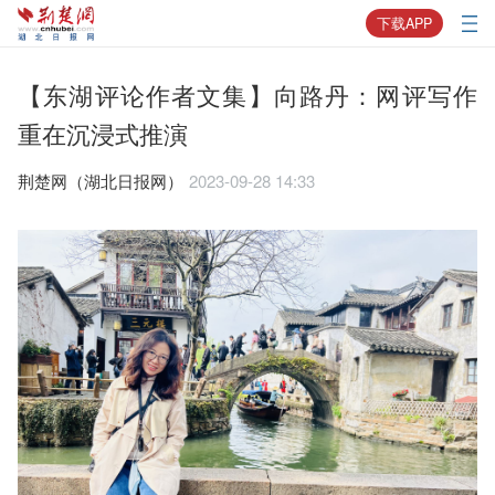
下载APP
【东湖评论作者文集】向路丹：网评写作
重在沉浸式推演
荆楚网（湖北日报网）
2023-09-28 14:33