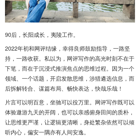
90后，长阳成长，夷陵工作。
2022年初和网评结缘，幸得良师鼓励指导，一路坚
持，一路收获。私以为，网评写作的高光时刻不在于
下笔，而在于沉浸式推演焦点的思维过程。因为一个
领域、一个话题，开启发散思维，涉猎遴选信息，而
后拆解转合、谋篇布局、畅快表达，快哉乐哉！
片言可以明百意，坐驰可以役万里。网评写作既可以
体验遨游九天的开阔，也可以亲感俯身田间的质朴，
让思维更严谨，让逻辑更清晰，身处繁杂依然可以倾
听内心，偏安一隅亦有人间安逸。