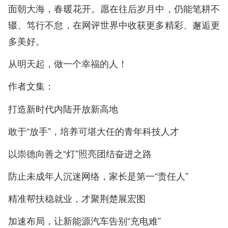
面朝大海，春暖花开。愿在往后岁月中，仍能笔耕不
辍、笃行不怠，在网评世界中收获更多精彩、邂逅更
多美好。
从明天起，做一个幸福的人！
作者文集：
打造新时代内陆开放新高地
敢于“放手”，培养可堪大任的青年科技人才
以崇德向善之“灯”照亮团结奋进之路
防止未成年人沉迷网络，家长是第一“责任人”
精准帮扶稳就业，才聚荆楚展宏图
加速布局，让新能源汽车告别“充电难”