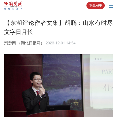
下载APP
【东湖评论作者文集】胡鹏：山水有时尽
文字日月长
荆楚网 ​（湖北日报网）
2023-12-01 14:54